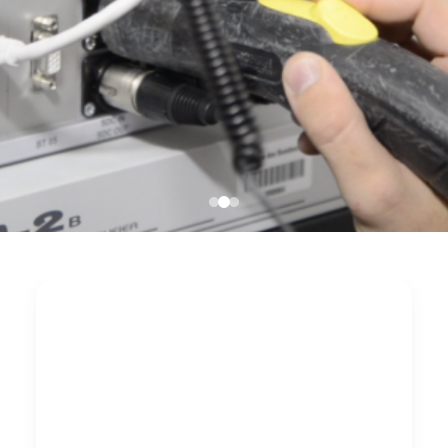
Sichere Serverraum
Reinigung im
laufenden Betrieb