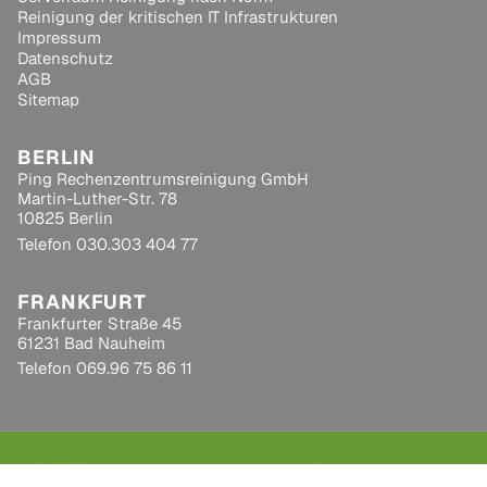
Reinigung der kritischen IT Infrastrukturen
Impressum
Datenschutz
AGB
Sitemap
BERLIN
Ping Rechenzentrumsreinigung GmbH
Martin-Luther-Str. 78
10825 Berlin
Telefon
030.303 404 77
FRANKFURT
Frankfurter Straße 45
61231 Bad Nauheim
Telefon
069.96 75 86 11
© 2026 Ping Rechenzentrumsreinigung GmbH – Alle Rechte