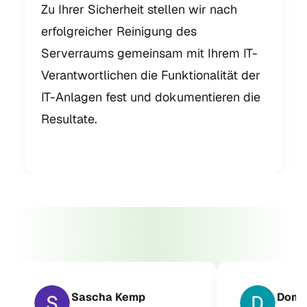
Zu Ihrer Sicherheit stellen wir nach
erfolgreicher Reinigung des
Serverraums gemeinsam mit Ihrem IT-
Verantwortlichen die Funktionalität der
IT-Anlagen fest und dokumentieren die
Resultate.
Sascha Kemp
Domi