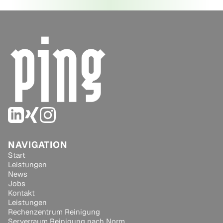
Rechenzentrumsreinigung GmbH
again!
NAVIGATION
Start
Leistungen
News
Jobs
Kontakt
Leistungen
Rechenzentrum Reinigung
Serverraum Reinigung nach Norm