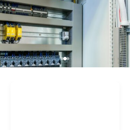
Bundesweite
Schaltschrankreinigung
von Baustaub